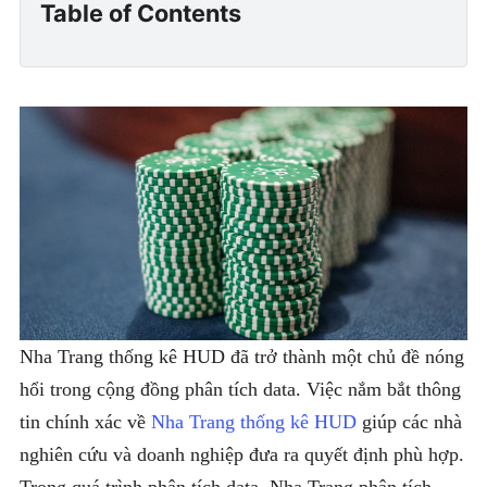
Table of Contents
Nha Trang thống kê HUD đã trở thành một chủ đề nóng
hổi trong cộng đồng phân tích data. Việc nắm bắt thông
tin chính xác về
Nha Trang thống kê HUD
giúp các nhà
nghiên cứu và doanh nghiệp đưa ra quyết định phù hợp.