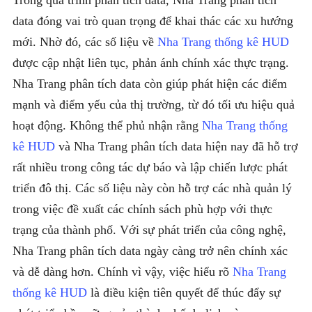
Trong quá trình phân tích data, Nha Trang phân tích
data đóng vai trò quan trọng để khai thác các xu hướng
mới. Nhờ đó, các số liệu về
Nha Trang thống kê HUD
được cập nhật liên tục, phản ánh chính xác thực trạng.
Nha Trang phân tích data còn giúp phát hiện các điểm
mạnh và điểm yếu của thị trường, từ đó tối ưu hiệu quả
hoạt động. Không thể phủ nhận rằng
Nha Trang thống
kê HUD
và Nha Trang phân tích data hiện nay đã hỗ trợ
rất nhiều trong công tác dự báo và lập chiến lược phát
triển đô thị. Các số liệu này còn hỗ trợ các nhà quản lý
trong việc đề xuất các chính sách phù hợp với thực
trạng của thành phố. Với sự phát triển của công nghệ,
Nha Trang phân tích data ngày càng trở nên chính xác
và dễ dàng hơn. Chính vì vậy, việc hiểu rõ
Nha Trang
thống kê HUD
là điều kiện tiên quyết để thúc đẩy sự