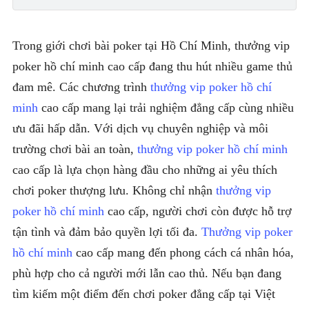
Trong giới chơi bài poker tại Hồ Chí Minh, thưởng vip
poker hồ chí minh cao cấp đang thu hút nhiều game thủ
đam mê. Các chương trình
thưởng vip poker hồ chí
minh
cao cấp mang lại trải nghiệm đẳng cấp cùng nhiều
ưu đãi hấp dẫn. Với dịch vụ chuyên nghiệp và môi
trường chơi bài an toàn,
thưởng vip poker hồ chí minh
cao cấp là lựa chọn hàng đầu cho những ai yêu thích
chơi poker thượng lưu. Không chỉ nhận
thưởng vip
poker hồ chí minh
cao cấp, người chơi còn được hỗ trợ
tận tình và đảm bảo quyền lợi tối đa.
Thưởng vip poker
hồ chí minh
cao cấp mang đến phong cách cá nhân hóa,
phù hợp cho cả người mới lẫn cao thủ. Nếu bạn đang
tìm kiếm một điểm đến chơi poker đẳng cấp tại Việt