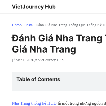
VietJourney Hub
Home
Posts
Đánh Giá Nha Trang Thông Qua Thống Kê HU
Đánh Giá Nha Trang
Giá Nha Trang
Mar 1, 2026
VietJourney Hub
Table of Contents
Nha Trang thống kê HUD
là một trong những nguồn dữ