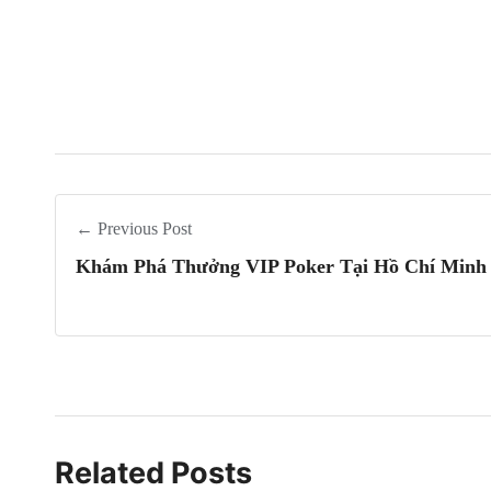
← Previous Post
Khám Phá Thưởng VIP Poker Tại Hồ Chí Minh
Related Posts