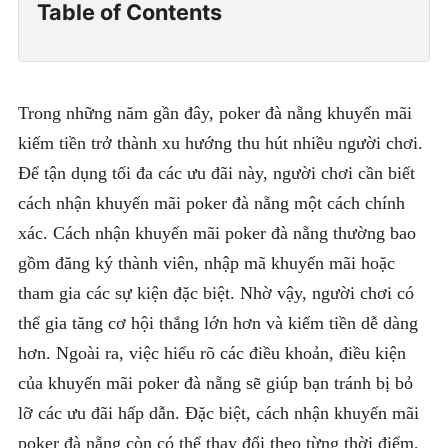
Table of Contents
Trong những năm gần đây, poker đà nẵng khuyến mãi
kiếm tiền trở thành xu hướng thu hút nhiều người chơi.
Để tận dụng tối đa các ưu đãi này, người chơi cần biết
cách nhận khuyến mãi poker đà nẵng một cách chính
xác. Cách nhận khuyến mãi poker đà nẵng thường bao
gồm đăng ký thành viên, nhập mã khuyến mãi hoặc
tham gia các sự kiện đặc biệt. Nhờ vậy, người chơi có
thể gia tăng cơ hội thắng lớn hơn và kiếm tiền dễ dàng
hơn. Ngoài ra, việc hiểu rõ các điều khoản, điều kiện
của khuyến mãi poker đà nẵng sẽ giúp bạn tránh bị bỏ
lỡ các ưu đãi hấp dẫn. Đặc biệt, cách nhận khuyến mãi
poker đà nẵng còn có thể thay đổi theo từng thời điểm,