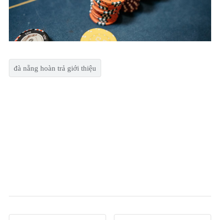
đà nẵng hoàn trả giới thiệu