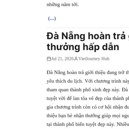
những năm tới.
(...)
Đà Nẵng hoàn trả 
thưởng hấp dẫn
Jul 21, 2026
VietJourney Hub
Đà Nẵng hoàn trả giới thiệu đang trở 
yêu thích du lịch. Với chương trình này
tham quan thành phố xinh đẹp này. Đà 
tuyệt vời để lan tỏa vẻ đẹp của thành 
gia chương trình còn có cơ hội nhận 
thiệu bạn bè nhận thưởng giúp mọi ngư
tại thành phố biển tuyệt đẹp này. Nhi