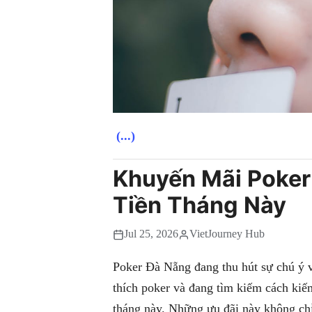
(...)
Khuyến Mãi Poker
Tiền Tháng Này
Jul 25, 2026
VietJourney Hub
Poker Đà Nẵng đang thu hút sự chú ý 
thích poker và đang tìm kiếm cách kiế
tháng này. Những ưu đãi này không chỉ