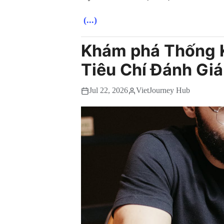
(...)
Khám phá Thống K
Tiêu Chí Đánh Giá
Jul 22, 2026
VietJourney Hub