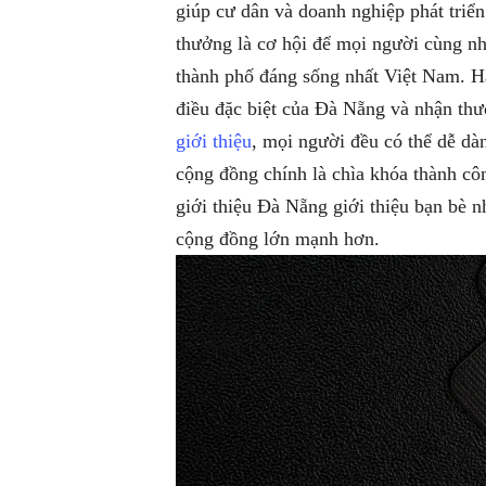
giúp cư dân và doanh nghiệp phát triể
thưởng là cơ hội để mọi người cùng nha
thành phố đáng sống nhất Việt Nam. Hã
điều đặc biệt của Đà Nẵng và nhận th
giới thiệu
, mọi người đều có thể dễ dàn
cộng đồng chính là chìa khóa thành cô
giới thiệu Đà Nẵng giới thiệu bạn bè 
cộng đồng lớn mạnh hơn.