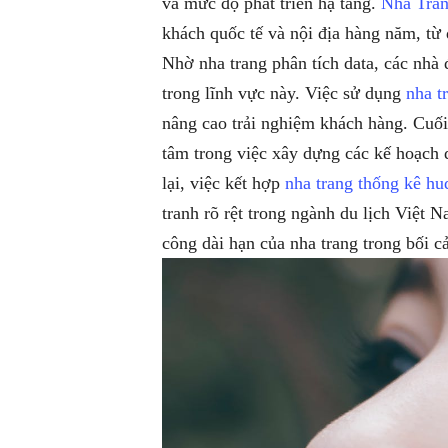
và mức độ phát triển hạ tầng.
Nha Tran
khách quốc tế và nội địa hàng năm, từ 
Nhờ nha trang phân tích data, các nhà
trong lĩnh vực này. Việc sử dụng
nha t
nâng cao trải nghiệm khách hàng. Cuối 
tâm trong việc xây dựng các kế hoạch 
lại, việc kết hợp
nha trang thống kê hu
tranh rõ rệt trong ngành du lịch Việt 
công dài hạn của nha trang trong bối c