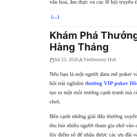
văn hoá, ẩm thực và các lễ hội truyền 
(...)
Khám Phá Thưởng 
Hàng Tháng
Jul 23, 2026
VietJourney Hub
Nếu bạn là một người đam mê poker và
hội trải nghiệm
thưởng VIP poker Hồ
tạo ra một môi trường cạnh tranh mà 
chơi.
Bên cạnh những giải đấu thường xuyê
thu hút nhiều người tham gia nhờ vào c
lũy điểm số để nhận được các ưu đãi 