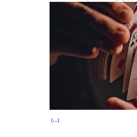
(...)