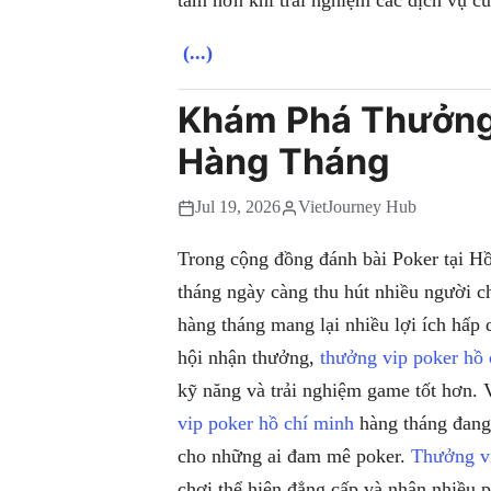
tâm hơn khi trải nghiệm các dịch vụ c
(...)
Khám Phá Thưởng 
Hàng Tháng
Jul 19, 2026
VietJourney Hub
Trong cộng đồng đánh bài Poker tại H
tháng ngày càng thu hút nhiều người c
hàng tháng mang lại nhiều lợi ích hấp
hội nhận thưởng,
thưởng vip poker hồ 
kỹ năng và trải nghiệm game tốt hơn. 
vip poker hồ chí minh
hàng tháng đang 
cho những ai đam mê poker.
Thưởng vi
chơi thể hiện đẳng cấp và nhận nhiều p