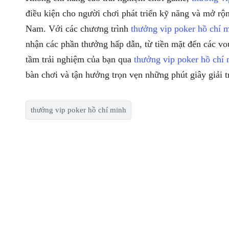
điều kiện cho người chơi phát triển kỹ năng và mở rộ
Nam. Với các chương trình
thưởng vip poker hồ chí 
nhận các phần thưởng hấp dẫn, từ tiền mặt đến các vou
tầm trải nghiệm của bạn qua
thưởng vip poker hồ chí
bàn chơi và tận hưởng trọn vẹn những phút giây giải tr
thưởng vip poker hồ chí minh