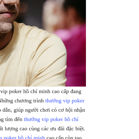
vip poker hồ chí minh cao cấp đang
 Những chương trình
thưởng vip poker
p dẫn, giúp người chơi có cơ hội nhận
ng tìm đến
thưởng vip poker hồ chí
t lượng cao cùng các ưu đãi đặc biệt.
p poker hồ chí minh
cao cấp còn tạo