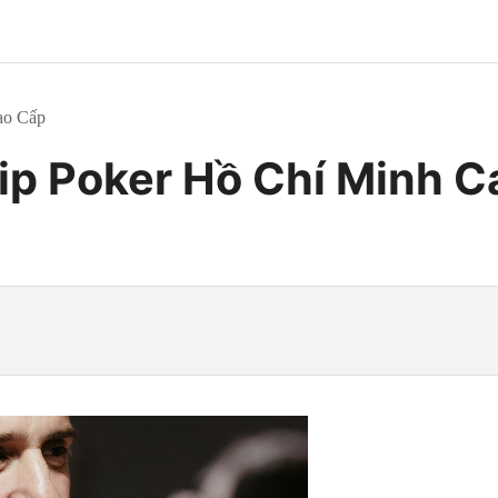
ao Cấp
p Poker Hồ Chí Minh C