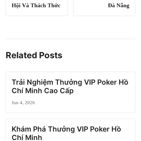
Hội Và Thách Thức
Đà Nẵng
Related Posts
Trải Nghiệm Thưởng VIP Poker Hồ
Chí Minh Cao Cấp
Jun 4, 2026
Khám Phá Thưởng VIP Poker Hồ
Chí Minh