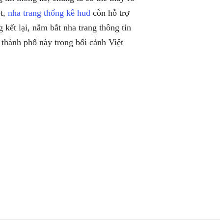
ệt,
nha trang thống kê hud
còn hỗ trợ
 kết lại, nắm bắt nha trang thông tin
 thành phố này trong bối cảnh Việt