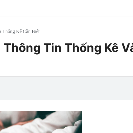
 Thống Kế Cần Biết
 Thông Tin Thống Kê Và