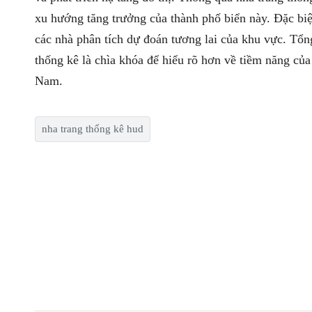
xu hướng tăng trưởng của thành phố biển này. Đặc bi
các nhà phân tích dự đoán tương lai của khu vực. Tổng
thống kê là chìa khóa để hiểu rõ hơn về tiềm năng của
Nam.
nha trang thống kê hud